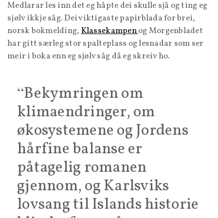
Medlarar les inn det eg håpte dei skulle sjå og ting eg
sjølv ikkje såg. Dei viktigaste papirblada for brei,
norsk bokmelding,
Klassekampen
og Morgenbladet
har gitt særleg stor spalteplass og lesnadar som ser
meir i boka enn eg sjølv såg då eg skreiv ho.
Bekymringen om
klimaendringer, om
økosystemene og Jordens
hårfine balanse er
påtagelig romanen
gjennom, og Karlsviks
lovsang til Islands historie