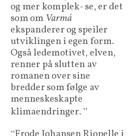
og mer komplek- se, er det
som om
Varmá
ekspanderer og speiler
utviklingen i egen form.
Også ledemotivet, elven,
renner på slutten av
romanen over sine
bredder som følge av
menneskeskapte
klimaendringer.
Frode Johansen Riopelle i