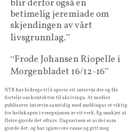
blir derfor også en
betimelig jeremiade om
skjendingen av vårt
livsgrunnlag.
Frode Johansen Riopelle i
Morgenbladet 16/12-16
NTB har bidrege til å spreie eit intervju der eg får
fortelje om kontekten til skrivinga. At medier
publiserer intervju samtidig med meldingar er viktig
for heilskapen i resepsjonen av eit verk. Eg ønskjer at
fleire gjorde det oftare. Dagsavisen er av dei som
gjorde det, og har igjen vore rause og gitt meg