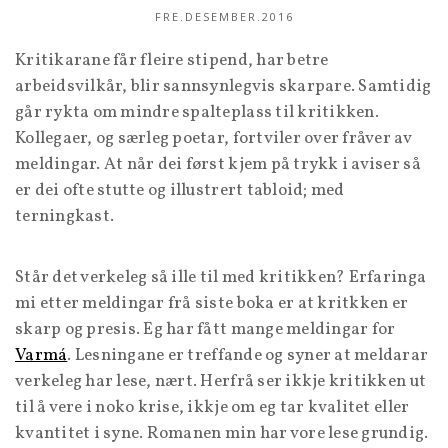
FRE.DESEMBER.2016
Kritikarane får fleire stipend, har betre
arbeidsvilkår, blir sannsynlegvis skarpare. Samtidig
går rykta om mindre spalteplass til kritikken.
Kollegaer, og særleg poetar, fortviler over fråver av
meldingar. At når dei først kjem på trykk i aviser så
er dei ofte stutte og illustrert tabloid; med
terningkast.
Står det verkeleg så ille til med kritikken? Erfaringa
mi etter meldingar frå siste boka er at kritkken er
skarp og presis. Eg har fått mange meldingar for
Varmá
. Lesningane er treffande og syner at meldarar
verkeleg har lese, nært. Herfrå ser ikkje kritikken ut
til å vere i noko krise, ikkje om eg tar kvalitet eller
kvantitet i syne. Romanen min har vore lese grundig.