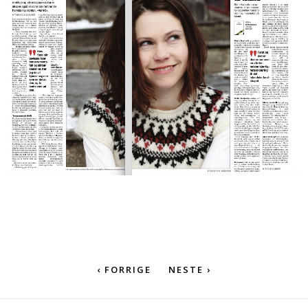
‹ FORRIGE
NESTE ›