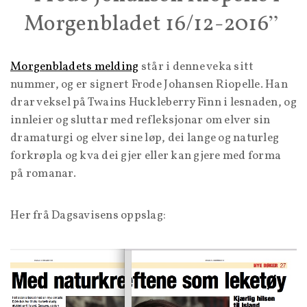
Morgenbladet 16/12-2016
Morgenbladets melding
står i denne veka sitt
nummer, og er signert Frode Johansen Riopelle. Han
drar veksel på Twains Huckleberry Finn i lesnaden, og
innleier og sluttar med refleksjonar om elver sin
dramaturgi og elver sine løp, dei lange og naturleg
forkrøpla og kva dei gjer eller kan gjere med forma
på romanar.
Her frå Dagsavisens oppslag: