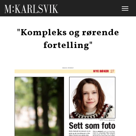
Toggl
naviga
"Kompleks og rørende
fortelling"