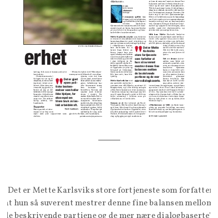
"Det er Mette Karlsviks store fortjeneste som forfatter
at hun så suverent mestrer denne fine balansen mellom
de beskrivende partiene og de mer nære dialogbaserte",